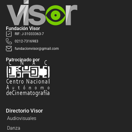
Fundación Visor
RIF: J-31033363-7
0212-7316983
fundacionvisor@gmail.com
Patrocinado por
Directorio Visor
Audiovisuales
Danza