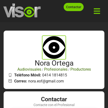
Contactar
Nora Ortega
Audiovisuales
Profesionales
Productores
/
/
Teléfono Móvil:
0414 1814815
Correo:
nora.eof@gmail.com
Contactar
Contacte con el Profesional