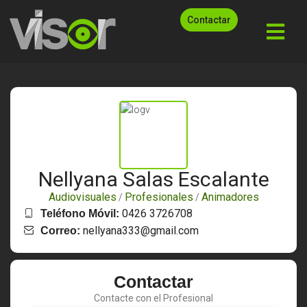
Contactar
Nellyana Salas Escalante
Audiovisuales
Profesionales
Animadores
/
/
0426 3726708
Teléfono Móvil:
nellyana333@gmail.com
Correo:
Contactar
Contacte con el Profesional