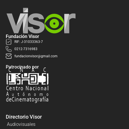
Fundación Visor
RIF: J-31033363-7
0212-7316983
fundacionvisor@gmail.com
Patrocinado por
Directorio Visor
Audiovisuales