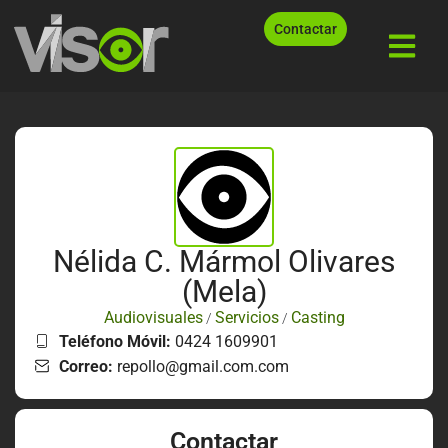
Contactar
Nélida C. Mármol Olivares
(Mela)
Audiovisuales
Servicios
Casting
/
/
Teléfono Móvil:
0424 1609901
Correo:
repollo@gmail.com.com
Contactar