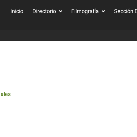
Inicio
Directorio
Filmografía
Sección E
iales