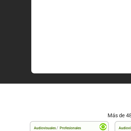
Más de 48
/
Audiovisuales
Profesionales
Audiovi