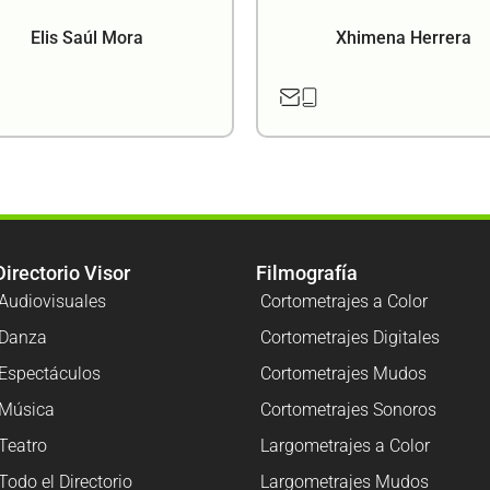
Elis Saúl Mora
Xhimena Herrera
Directorio Visor
Filmografía
Audiovisuales
Cortometrajes a Color
Danza
Cortometrajes Digitales
Espectáculos
Cortometrajes Mudos
Música
Cortometrajes Sonoros
Teatro
Largometrajes a Color
Todo el Directorio
Largometrajes Mudos