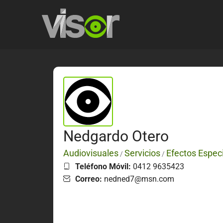
Nedgardo Otero
Audiovisuales
Servicios
Efectos Espec
/
/
Teléfono Móvil:
0412 9635423
Correo:
nedned7@msn.com