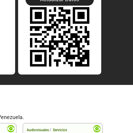
Venezuela.
/
Audiovisuales
Servicios
Audiovisual