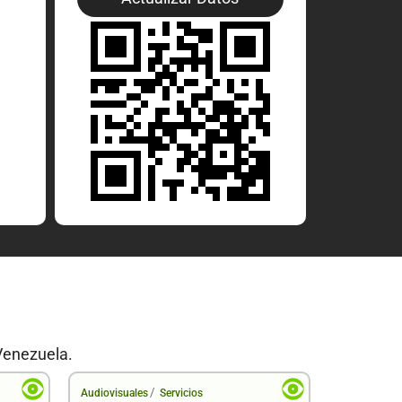
Venezuela.
/
Audiovisuales
Servicios
Audiovisual