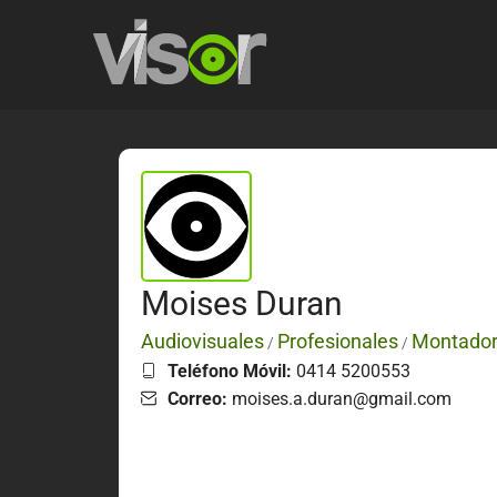
Moises Duran
Audiovisuales
Profesionales
Montadore
/
/
Teléfono Móvil:
0414 5200553
Correo:
moises.a.duran@gmail.com