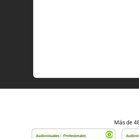
Más de 48
/
Audiovisuales
Profesionales
Audiovi