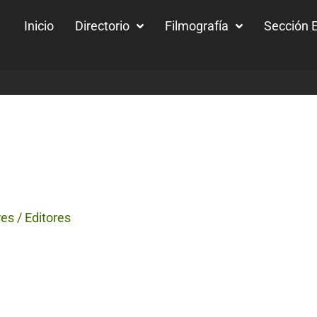
Inicio
Directorio
Filmografía
Sección E
s / Editores