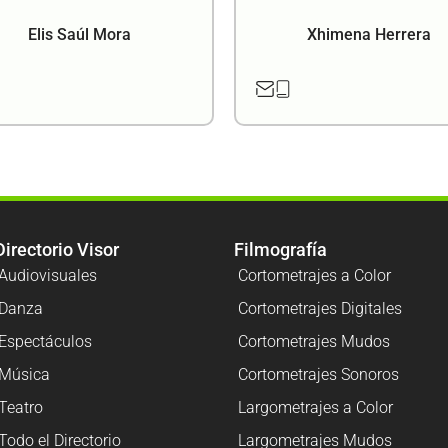
Elis Saúl Mora
Xhimena Herrera
Directorio Visor
Filmografía
Audiovisuales
Cortometrajes a Color
Danza
Cortometrajes Digitales
Espectáculos
Cortometrajes Mudos
Música
Cortometrajes Sonoros
Teatro
Largometrajes a Color
Todo el Directorio
Largometrajes Mudos