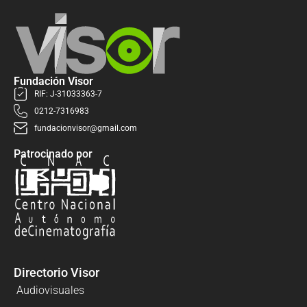
Fundación Visor
RIF: J-31033363-7
0212-7316983
fundacionvisor@gmail.com
Patrocinado por
Directorio Visor
Audiovisuales