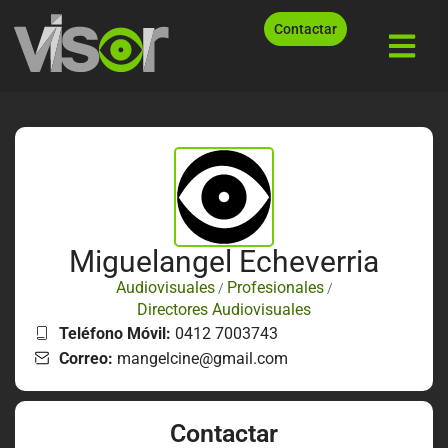
Contactar
Miguelangel Echeverria
Audiovisuales
Profesionales
/
/
Directores Audiovisuales
Teléfono Móvil:
0412 7003743
Correo:
mangelcine@gmail.com
Contactar