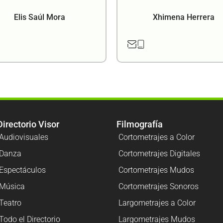
Elis Saúl Mora
Xhimena Herrera
Directorio Visor
Filmografía
Audiovisuales
Cortometrajes a Color
Danza
Cortometrajes Digitales
Espectáculos
Cortometrajes Mudos
Música
Cortometrajes Sonoros
Teatro
Largometrajes a Color
Todo el Directorio
Largometrajes Mudos