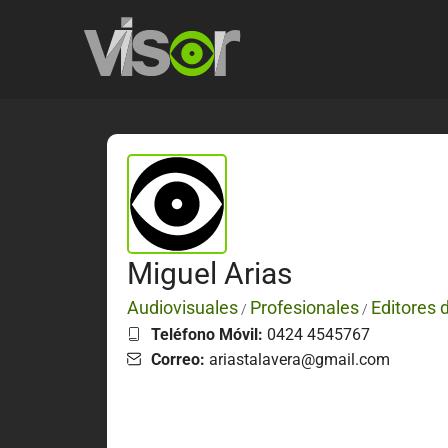
Miguel Arias
Audiovisuales
Profesionales
Editores 
/
/
Teléfono Móvil:
0424 4545767
Correo:
ariastalavera@gmail.com