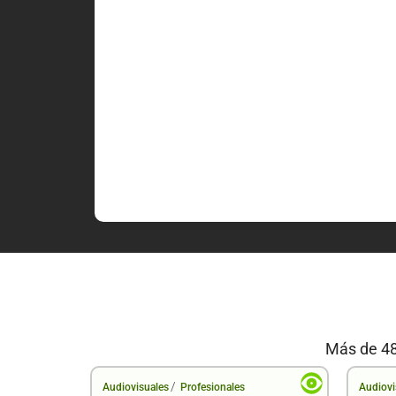
Más de 48
/
Audiovisuales
Profesionales
Audiovi