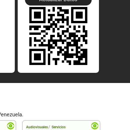
Venezuela.
/
Audiovisuales
Servicios
Audiovisual