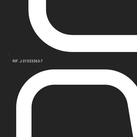
RIF: J-31033363-7