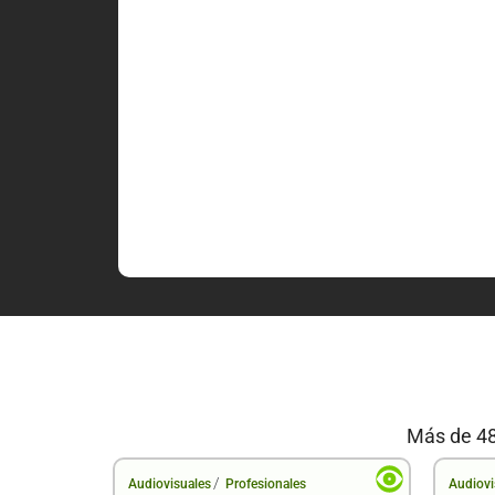
Más de 48
/
Audiovisuales
Profesionales
Audiovi