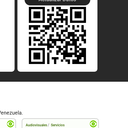
Venezuela.
/
Audiovisuales
Servicios
Audiovisual