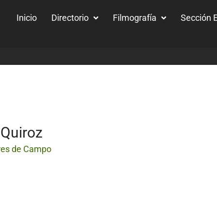
Inicio
Directorio
Filmografía
Sección E
 Quiroz
res de Campo