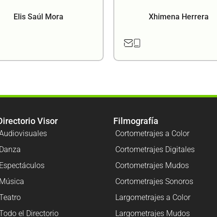
Elis Saúl Mora
Xhimena Herrera
Directorio Visor
Filmografía
Audiovisuales
Cortometrajes a Color
Danza
Cortometrajes Digitales
Espectáculos
Cortometrajes Mudos
Música
Cortometrajes Sonoros
Teatro
Largometrajes a Color
Todo el Directorio
Largometrajes Mudos