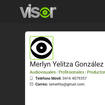
Merlyn Yelitza González
Audiovisuales
Profesionales
Producto
/
/
Teléfono Móvil:
0416 4079357
Correo:
lamerlita@gmail.com.