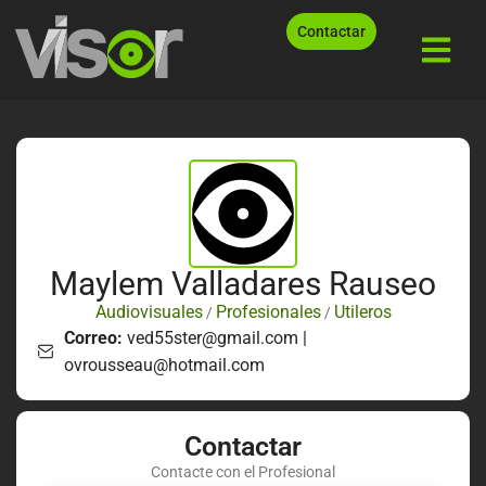
Contactar
Maylem Valladares Rauseo
Audiovisuales
Profesionales
Utileros
/
/
Correo:
ved55ster@gmail.com |
ovrousseau@hotmail.com
Contactar
Contacte con el Profesional