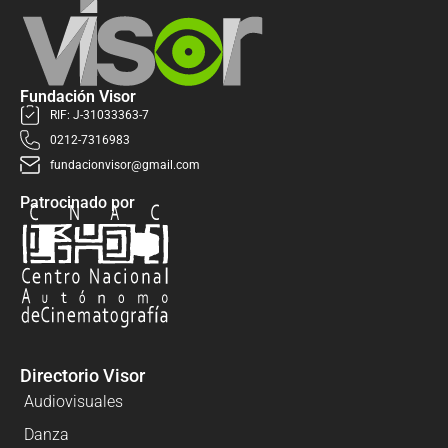
Fundación Visor
RIF: J-31033363-7
0212-7316983
fundacionvisor@gmail.com
Patrocinado por
Directorio Visor
Audiovisuales
Danza