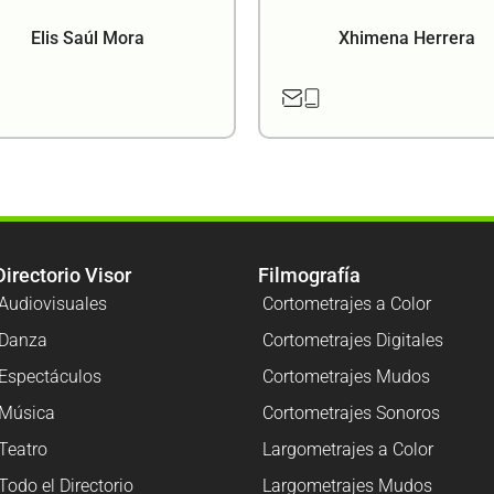
Elis Saúl Mora
Xhimena Herrera
Directorio Visor
Filmografía
Audiovisuales
Cortometrajes a Color
Danza
Cortometrajes Digitales
Espectáculos
Cortometrajes Mudos
Música
Cortometrajes Sonoros
Teatro
Largometrajes a Color
Todo el Directorio
Largometrajes Mudos