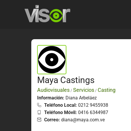
Maya Castings
Audiovisuales
Servicios
Casting
/
/
Información:
Diana Arbeláez
Teléfono Local:
0212 9455938
Teléfono Móvil:
0416 6344987
Correo:
diana@maya.com.ve