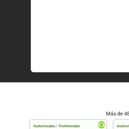
Más de 48
/
Audiovisuales
Profesionales
Audiovi