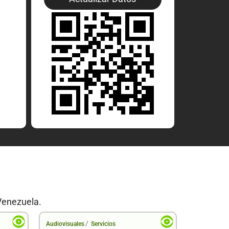
Venezuela.
/
Audiovisuales
Servicios
Audiovisual