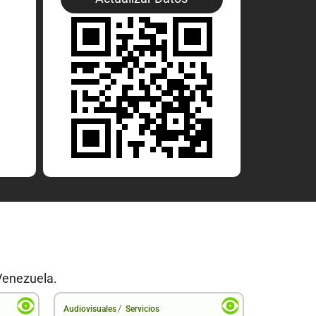
Venezuela.
/
Audiovisuales
Servicios
Audiovisual