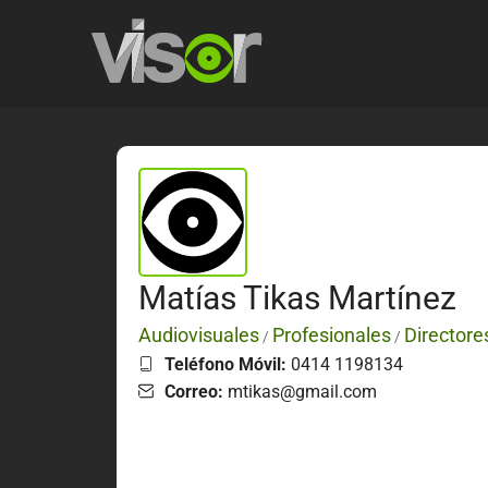
Matías Tikas Martínez
Audiovisuales
Profesionales
Directore
/
/
Teléfono Móvil:
0414 1198134
Correo:
mtikas@gmail.com