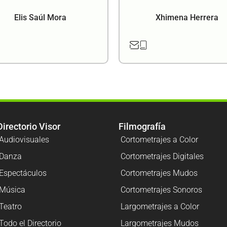
Elis Saúl Mora
Xhimena Herrera
Directorio Visor
Filmografía
Audiovisuales
Cortometrajes a Color
Danza
Cortometrajes Digitales
Espectáculos
Cortometrajes Mudos
Música
Cortometrajes Sonoros
Teatro
Largometrajes a Color
Todo el Directorio
Largometrajes Mudos