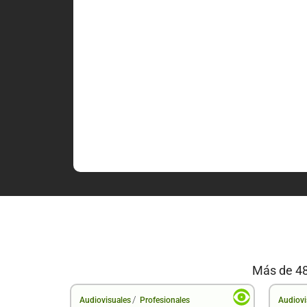
Más de 48
/
Audiovisuales
Profesionales
Audiovi