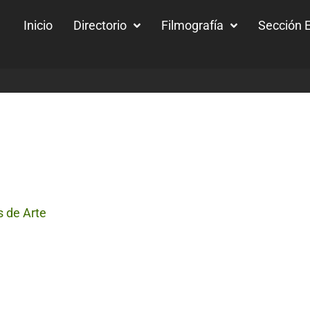
Inicio
Directorio
Filmografía
Sección E
s de Arte