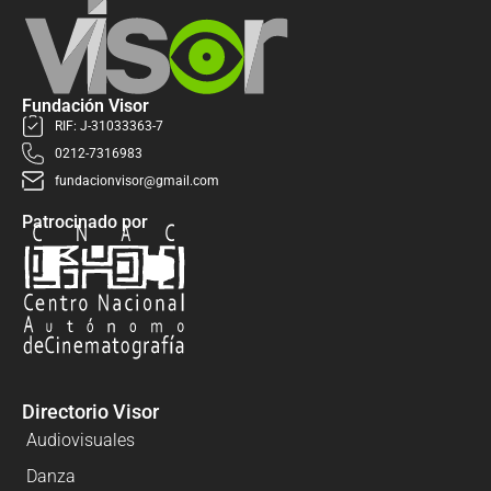
Fundación Visor
RIF: J-31033363-7
0212-7316983
fundacionvisor@gmail.com
Patrocinado por
Directorio Visor
Audiovisuales
Danza