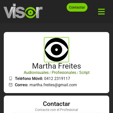
Contactar
Martha Freites
Audiovisuales
Profesionales
Script
/
/
Teléfono Móvil:
0412 2319117
Correo:
martha.freites@gmail.com
Contactar
Contacte con el Profesional