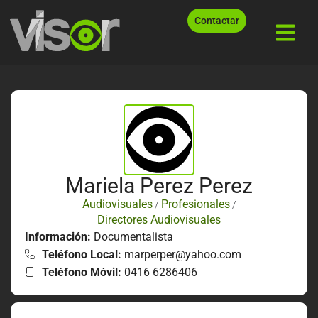
Contactar
Mariela Perez Perez
Audiovisuales
Profesionales
/
/
Directores Audiovisuales
Información:
Documentalista
Teléfono Local:
marperper@yahoo.com
Teléfono Móvil:
0416 6286406