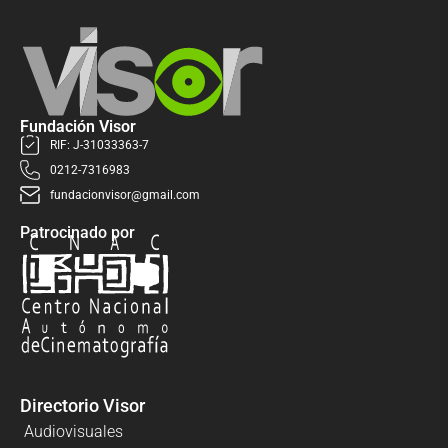
Fundación Visor
RIF: J-31033363-7
0212-7316983
fundacionvisor@gmail.com
Patrocinado por
Directorio Visor
Audiovisuales