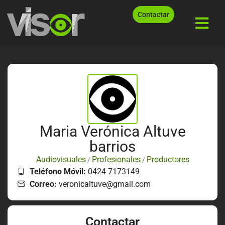
Contactar
Maria Verónica Altuve
barrios
Audiovisuales
Profesionales
Productores
/
/
Teléfono Móvil:
0424 7173149
Correo:
veronicaltuve@gmail.com
Contactar