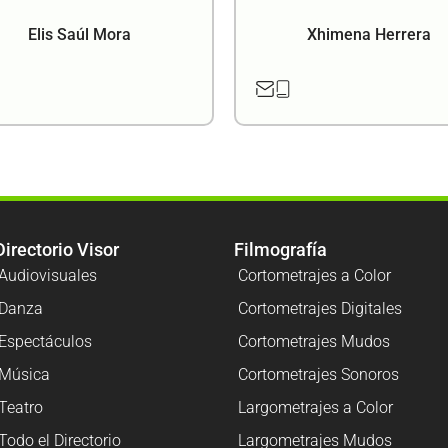
Elis Saúl Mora
Xhimena Herrera
Directorio Visor
Filmografía
Audiovisuales
Cortometrajes a Color
Danza
Cortometrajes Digitales
Espectáculos
Cortometrajes Mudos
Música
Cortometrajes Sonoros
Teatro
Largometrajes a Color
Todo el Directorio
Largometrajes Mudos