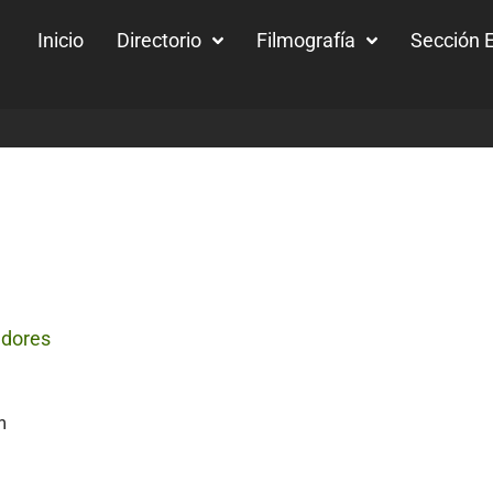
Inicio
Directorio
Filmografía
Sección E
dores
m