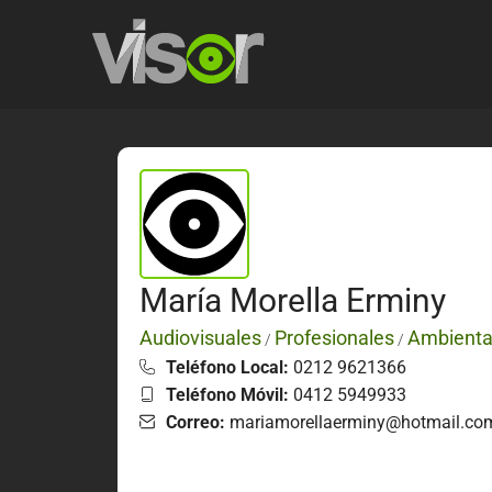
María Morella Erminy
Audiovisuales
Profesionales
Ambienta
/
/
Teléfono Local:
0212 9621366
Teléfono Móvil:
0412 5949933
Correo:
mariamorellaerminy@hotmail.co