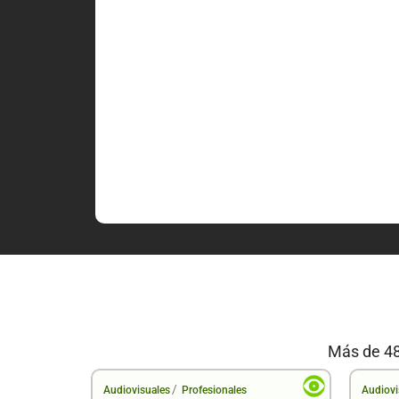
Más de 48
/
Audiovisuales
Profesionales
Audiovi