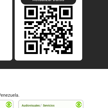
Venezuela.
/
Audiovisuales
Servicios
Audiovisual