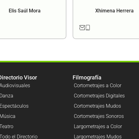
Elis Saúl Mora
Xhimena Herrera
Directorio Visor
Filmografía
Audiovisuales
Cortometrajes a Color
Danza
Cortometrajes Digitales
Espectáculos
Cortometrajes Mudos
Música
Cortometrajes Sonoros
Teatro
Largometrajes a Color
Todo el Directorio
Largometrajes Mudos