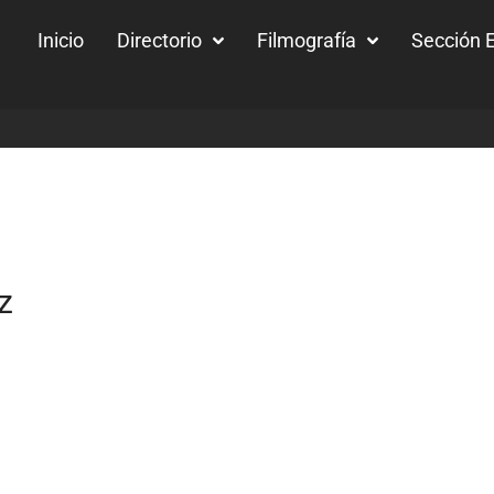
Inicio
Directorio
Filmografía
Sección E
z