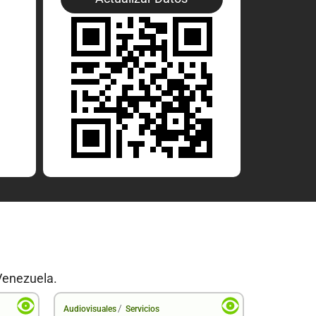
Venezuela.
/
Audiovisuales
Servicios
Audiovisual