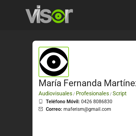
María Fernanda Martíne
Audiovisuales
Profesionales
Script
/
/
Teléfono Móvil:
0426 8086830
Correo:
maferism@gmail.com