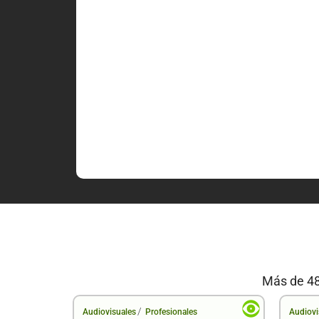
Más de 48
/
Audiovisuales
Profesionales
Audiovi