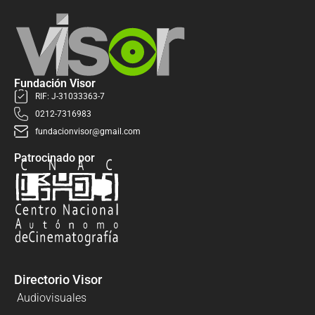
Fundación Visor
RIF: J-31033363-7
0212-7316983
fundacionvisor@gmail.com
Patrocinado por
Directorio Visor
Audiovisuales