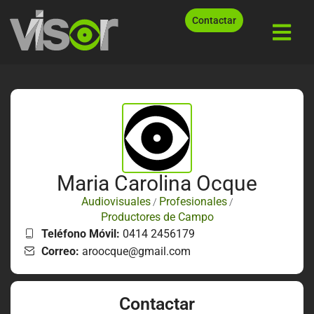
Contactar
Maria Carolina Ocque
Audiovisuales
Profesionales
/
/
Productores de Campo
Teléfono Móvil:
0414 2456179
Correo:
aroocque@gmail.com
Contactar