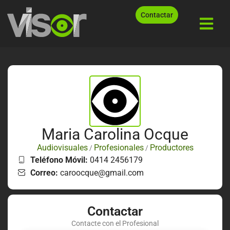
Contactar
Maria Carolina Ocque
Audiovisuales
Profesionales
Productores
/
/
Teléfono Móvil:
0414 2456179
Correo:
caroocque@gmail.com
Contactar
Contacte con el Profesional