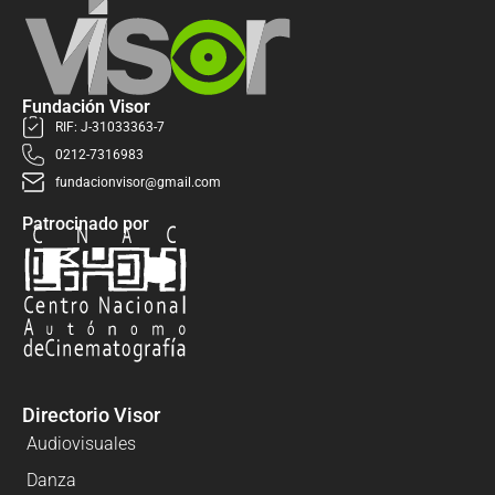
Fundación Visor
RIF: J-31033363-7
0212-7316983
fundacionvisor@gmail.com
Patrocinado por
Directorio Visor
Audiovisuales
Danza