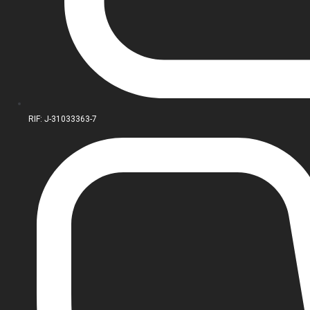
RIF: J-31033363-7