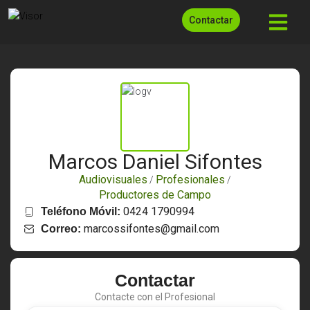
Contactar
Marcos Daniel Sifontes
Audiovisuales
Profesionales
/
/
Productores de Campo
0424 1790994
Teléfono Móvil:
marcossifontes@gmail.com
Correo:
Contactar
Contacte con el Profesional