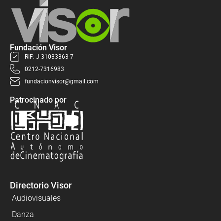
Fundación Visor
RIF: J-31033363-7
0212-7316983
fundacionvisor@gmail.com
Patrocinado por
Directorio Visor
Audiovisuales
Danza