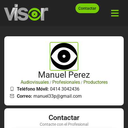
Contactar
Manuel Perez
Audiovisuales
Profesionales
Productores
/
/
Teléfono Móvil:
0414 3042436
Correo:
manuel33p@gmail.com
Contactar
Contacte con el Profesional