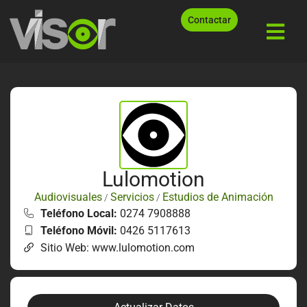
Contactar
Lulomotion
Audiovisuales
Servicios
Estudios de Animación
/
/
Teléfono Local:
0274 7908888
Teléfono Móvil:
0426 5117613
Sitio Web: www.lulomotion.com