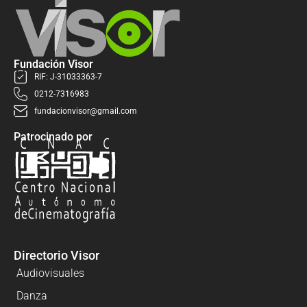
Fundación Visor
RIF: J-31033363-7
0212-7316983
fundacionvisor@gmail.com
Patrocinado por
Directorio Visor
Audiovisuales
Danza