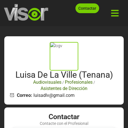
Contactar
Luisa De La Ville (Tenana)
Audiovisuales
Profesionales
/
/
Asistentes de Dirección
Correo:
luisadlv@gmail.com
Contactar
Contacte con el Profesional