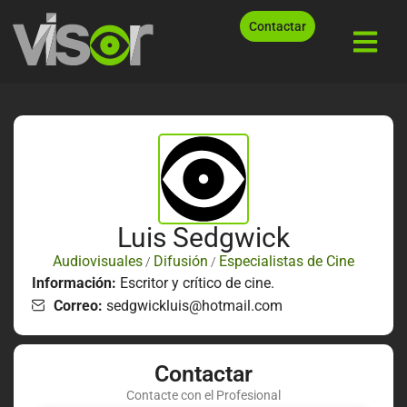
Contactar
Luis Sedgwick
Audiovisuales
Difusión
Especialistas de Cine
/
/
Información:
Escritor y crítico de cine.
Correo:
sedgwickluis@hotmail.com
Contactar
Contacte con el Profesional