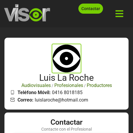
Contactar
Luis La Roche
Audiovisuales
Profesionales
Productores
/
/
Teléfono Móvil:
0416 8018185
Correo:
luislaroche@hotmail.com
Contactar
Contacte con el Profesional