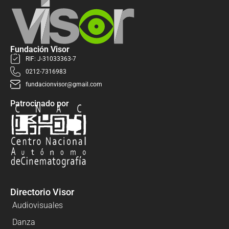
Fundación Visor
RIF: J-31033363-7
0212-7316983
fundacionvisor@gmail.com
Patrocinado por
Directorio Visor
Audiovisuales
Danza