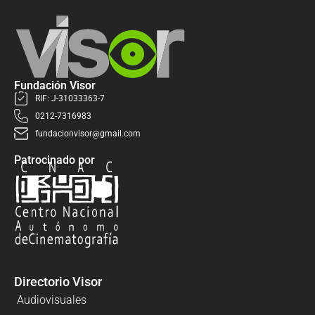
Fundación Visor
RIF: J-31033363-7
0212-7316983
fundacionvisor@gmail.com
Patrocinado por
Directorio Visor
Audiovisuales