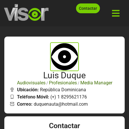
Contactar
Luis Duque
Audiovisuales
Profesionales
Media Manager
/
/
Ubicación:
República Dominicana
Teléfono Móvil:
(+) 1 8295621176
Correo:
duquenauta@hotmail.com
Contactar