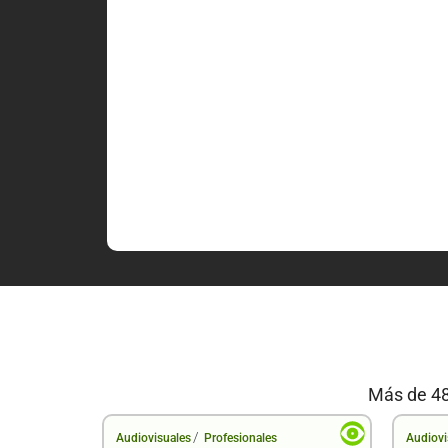
Más de 48
/
Audiovisuales
Profesionales
Audiovi