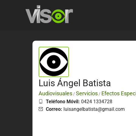
Luis Ángel Batista
Audiovisuales
Servicios
Efectos Espec
/
/
Teléfono Móvil:
0424 1334728
Correo:
luisangelbatista@gmail.com