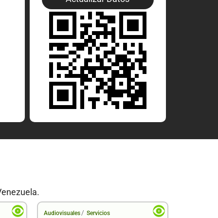
Venezuela.
/
Audiovisuales
Servicios
Audiovisual