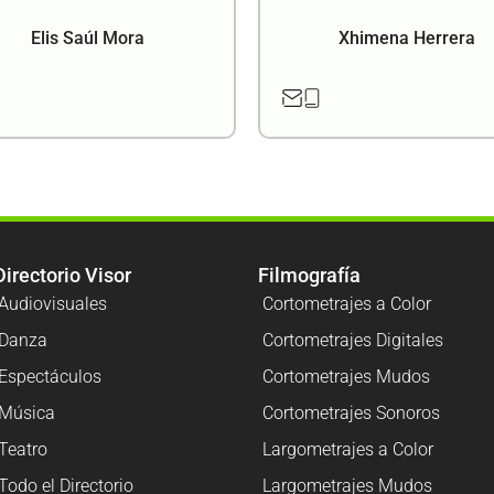
Elis Saúl Mora
Xhimena Herrera
Directorio Visor
Filmografía
Audiovisuales
Cortometrajes a Color
Danza
Cortometrajes Digitales
Espectáculos
Cortometrajes Mudos
Música
Cortometrajes Sonoros
Teatro
Largometrajes a Color
Todo el Directorio
Largometrajes Mudos