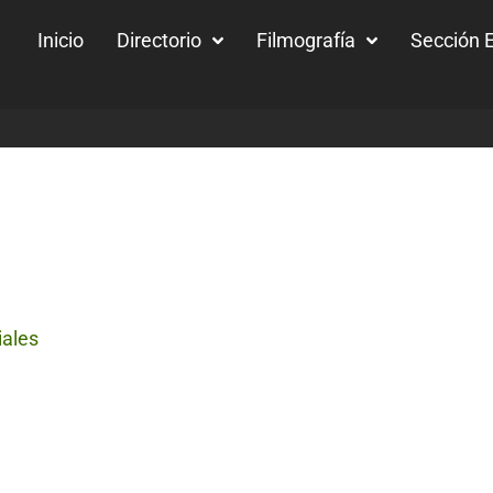
Inicio
Directorio
Filmografía
Sección E
iales