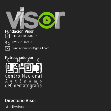
Fundación Visor
RIF: J-31033363-7
0212-7316983
fundacionvisor@gmail.com
Patrocinado por
Directorio Visor
Audiovisuales