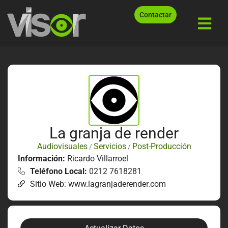
Contactar
La granja de render
Audiovisuales
Servicios
Post-Producción
/
/
Información:
Ricardo Villarroel
Teléfono Local:
0212 7618281
Sitio Web: www.lagranjaderender.com