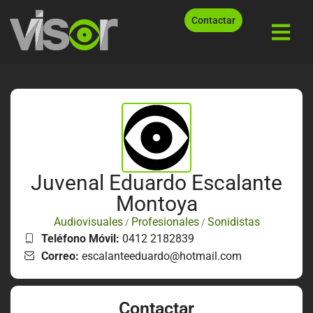
Contactar
Juvenal Eduardo Escalante
Montoya
Audiovisuales
Profesionales
Sonidistas
/
/
Teléfono Móvil:
0412 2182839
Correo:
escalanteeduardo@hotmail.com
Contactar