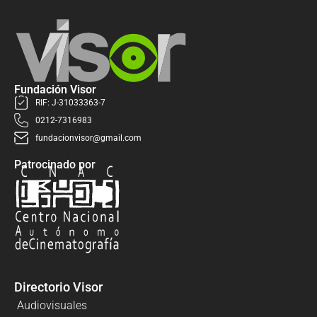
Fundación Visor
RIF: J-31033363-7
0212-7316983
fundacionvisor@gmail.com
Patrocinado por
Directorio Visor
Audiovisuales