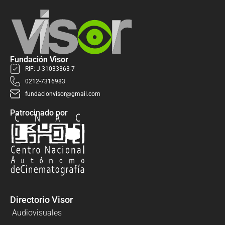
Fundación Visor
RIF: J-31033363-7
0212-7316983
fundacionvisor@gmail.com
Patrocinado por
Directorio Visor
Audiovisuales