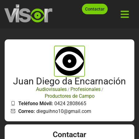
Contactar
Juan Diego da Encarnación
Audiovisuales
Profesionales
/
/
Productores de Campo
Teléfono Móvil:
0424 2808665
Correo:
dieguihno10@gmail.com
Contactar