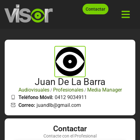
Contactar
Juan De La Barra
Audiovisuales
Profesionales
Media Manager
/
/
Teléfono Móvil:
0412 9034911
Correo:
juandlb@gmail.com
Contactar
Contacte con el Profesional