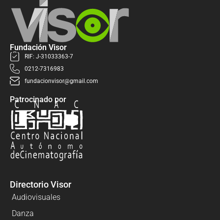
Fundación Visor
RIF: J-31033363-7
0212-7316983
fundacionvisor@gmail.com
Patrocinado por
Directorio Visor
Audiovisuales
Danza