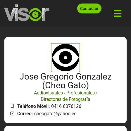
Contactar
Jose Gregorio Gonzalez
(Cheo Gato)
Audiovisuales
Profesionales
/
/
Directores de Fotografía
Teléfono Móvil:
0416 6076126
Correo:
cheogato@yahoo.es