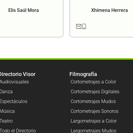
Elis Saúl Mora
Xhimena Herrera
Directorio Visor
Filmografía
Audiovisuales
Cortometrajes a Color
Danza
Cortometrajes Digitales
Espectáculos
Cortometrajes Mudos
Música
Cortometrajes Sonoros
Teatro
Largometrajes a Color
Todo el Directorio
Largometrajes Mudos