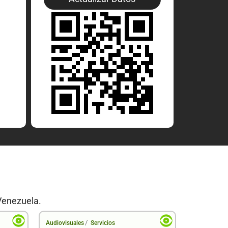
Venezuela.
/
Audiovisuales
Servicios
Audiovisual