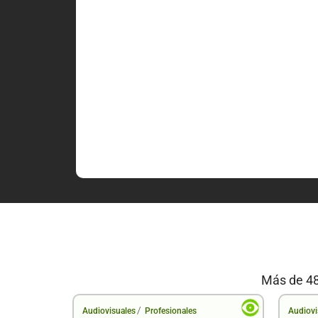
Más de 48
/
Audiovisuales
Profesionales
Audiovi