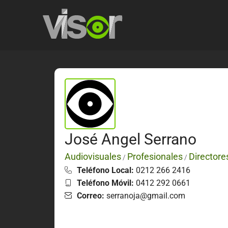
José Angel Serrano
Audiovisuales
Profesionales
Directore
/
/
Teléfono Local:
0212 266 2416
Teléfono Móvil:
0412 292 0661
Correo:
serranoja@gmail.com