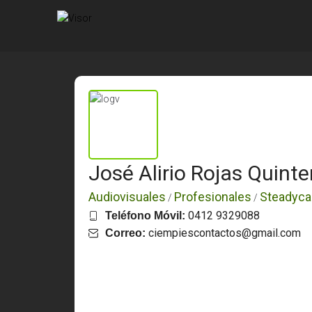
José Alirio Rojas Quinte
Audiovisuales
Profesionales
Steadyc
/
/
0412 9329088
Teléfono Móvil:
ciempiescontactos@gmail.com
Correo: