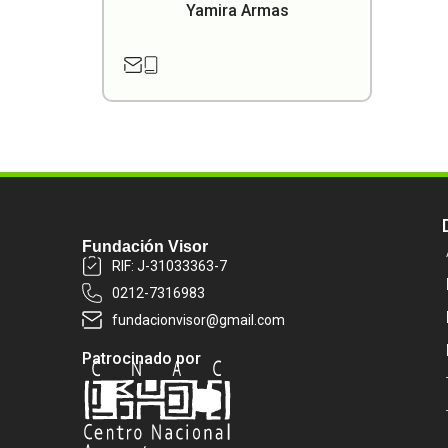
Yamira Armas
Fundación Visor
RIF: J-31033363-7
0212-7316983
fundacionvisor@gmail.com
Patrocinado por