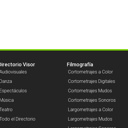
Directorio Visor
Filmografía
Audiovisuales
Cortometrajes a Color
Danza
Cortometrajes Digitales
Espectáculos
Cortometrajes Mudos
Música
Cortometrajes Sonoros
Teatro
Largometrajes a Color
Todo el Directorio
Largometrajes Mudos