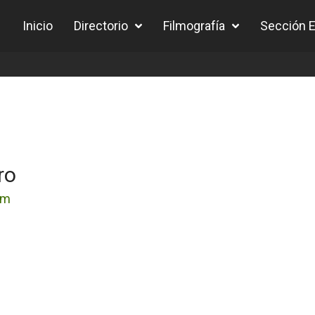
Inicio
Directorio
Filmografía
Sección Ed
ro
am