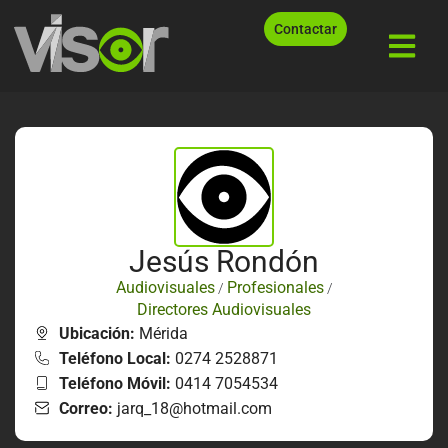
Contactar
Jesús Rondón
Audiovisuales
Profesionales
/
/
Directores Audiovisuales
Ubicación:
Mérida
Teléfono Local:
0274 2528871
Teléfono Móvil:
0414 7054534
Correo:
jarq_18@hotmail.com