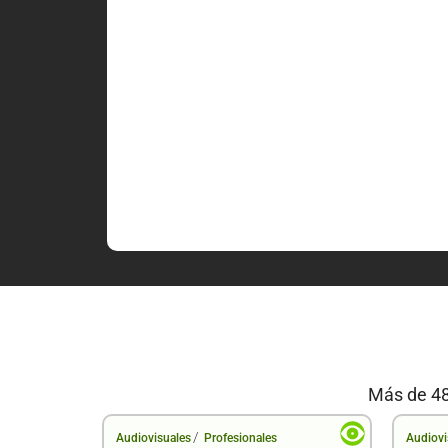
Más de 48
/
Audiovisuales
Profesionales
Audiovi