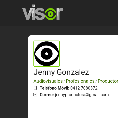
Jenny Gonzalez
Audiovisuales
Profesionales
Producto
/
/
Teléfono Móvil:
0412 7080372
Correo:
jennyproductora@gmail.com