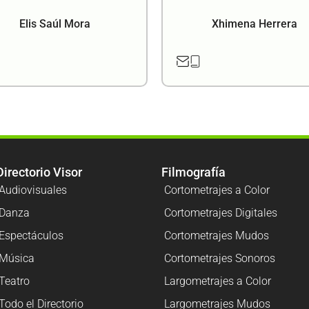
Elis Saúl Mora
Xhimena Herrera
Directorio Visor
Filmografía
Audiovisuales
Cortometrajes a Color
Danza
Cortometrajes Digitales
Espectáculos
Cortometrajes Mudos
Música
Cortometrajes Sonoros
Teatro
Largometrajes a Color
Todo el Directorio
Largometrajes Mudos