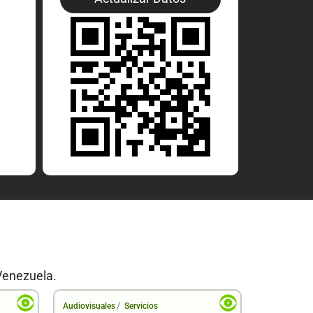
Venezuela.
/
Audiovisuales
Servicios
Audiovisual