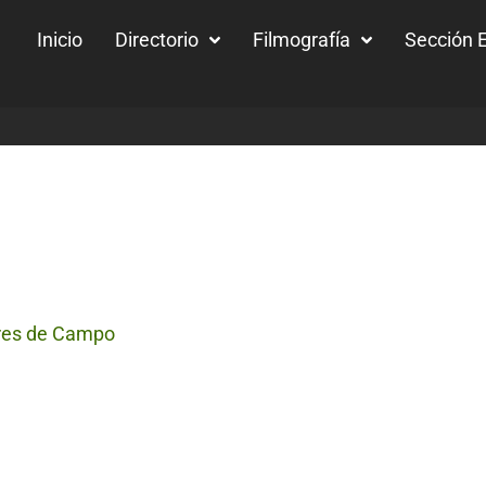
Inicio
Directorio
Filmografía
Sección E
res de Campo