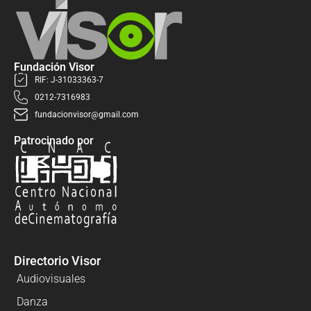
Fundación Visor
RIF: J-31033363-7
0212-7316983
fundacionvisor@gmail.com
Patrocinado por
Directorio Visor
Audiovisuales
Danza