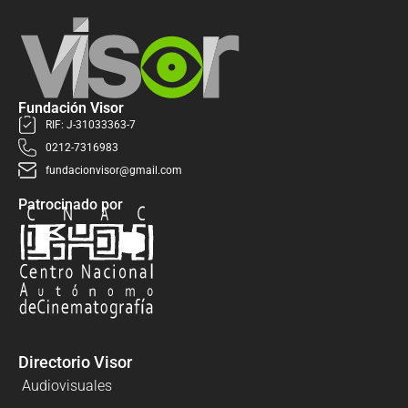
Fundación Visor
RIF: J-31033363-7
0212-7316983
fundacionvisor@gmail.com
Patrocinado por
Directorio Visor
Audiovisuales