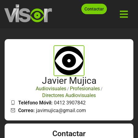
Contactar
Javier Mujica
Audiovisuales
Profesionales
/
/
Directores Audiovisuales
Teléfono Móvil:
0412 3907842
Correo:
javimujica@gmail.com
Contactar