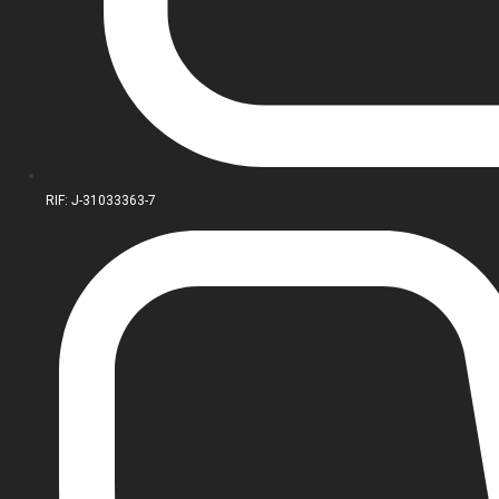
RIF: J-31033363-7