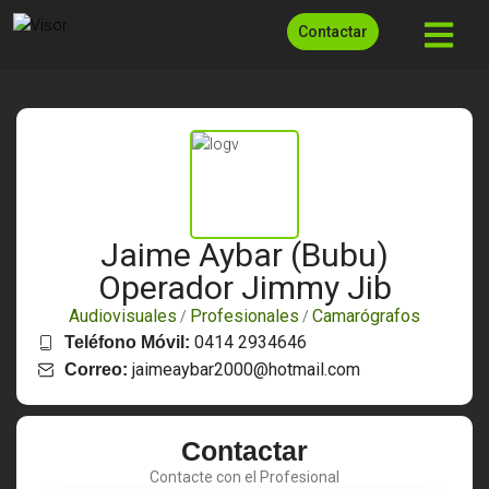
Contactar
Jaime Aybar (Bubu)
Operador Jimmy Jib
Audiovisuales
Profesionales
Camarógrafos
/
/
0414 2934646
Teléfono Móvil:
jaimeaybar2000@hotmail.com
Correo:
Contactar
Contacte con el Profesional