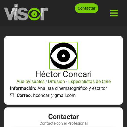
Contactar
Héctor Concari
Audiovisuales
Difusión
Especialistas de Cine
/
/
Información:
Analista cinematográfico y escritor
Correo:
hconcari@gmail.com
Contactar
Contacte con el Profesional