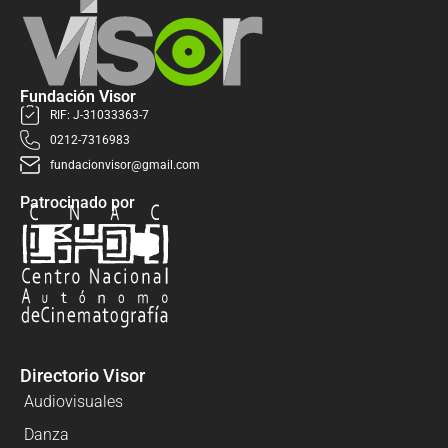
Fundación Visor
RIF: J-31033363-7
0212-7316983
fundacionvisor@gmail.com
Patrocinado por
Directorio Visor
Audiovisuales
Danza