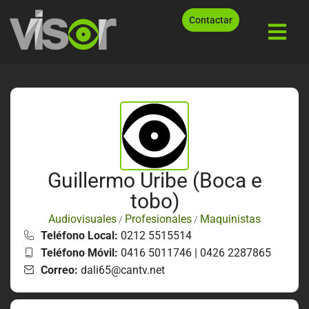
Contactar
Guillermo Uribe (Boca e
tobo)
Audiovisuales
Profesionales
Maquinistas
/
/
Teléfono Local:
0212 5515514
Teléfono Móvil:
0416 5011746 | 0426 2287865
Correo:
dali65@cantv.net