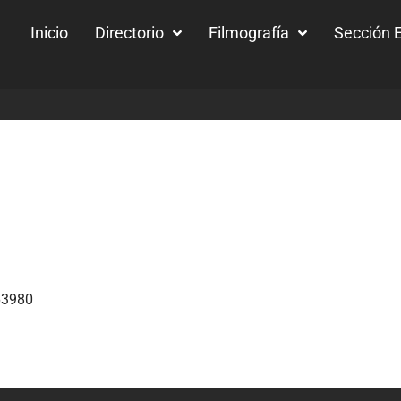
Inicio
Directorio
Filmografía
Sección E
63980