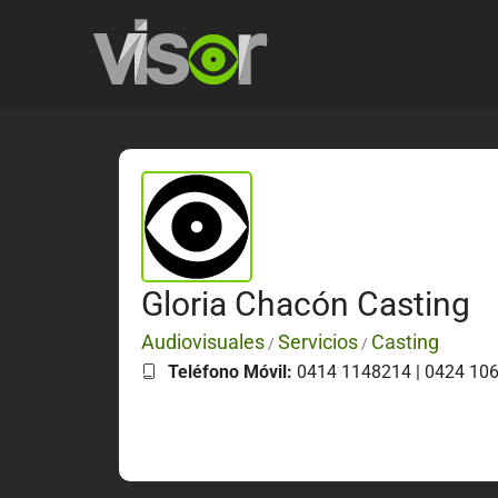
Gloria Chacón Casting
Audiovisuales
Servicios
Casting
/
/
Teléfono Móvil:
0414 1148214 | 0424 10