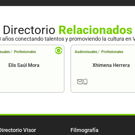
Directorio
Relacionados
 años conectando talentos y promoviendo la cultura en 
/
/
suales
Profesionales
Audiovisuales
Profesionales
Elis Saúl Mora
Xhimena Herrera
Directorio Visor
Filmografía