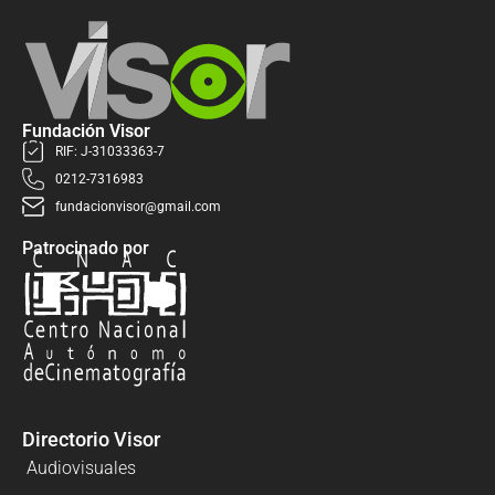
Fundación Visor
RIF: J-31033363-7
0212-7316983
fundacionvisor@gmail.com
Patrocinado por
Directorio Visor
Audiovisuales