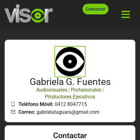
Contactar
Gabriela G. Fuentes
Audiovisuales
Profesionales
/
/
Productores Ejecutivos
Teléfono Móvil:
0412 8047715
Correo:
gabrielataguara@gmail.com
Contactar