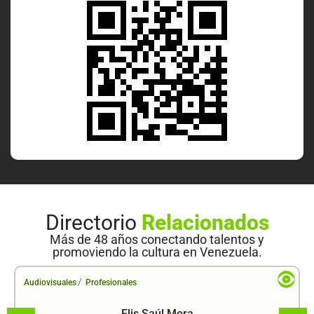
Directorio
Relacionados
Más de 48 años conectando talentos y
promoviendo la cultura en Venezuela.
/
Audiovisuales
Profesionales
Elis Saúl Mora