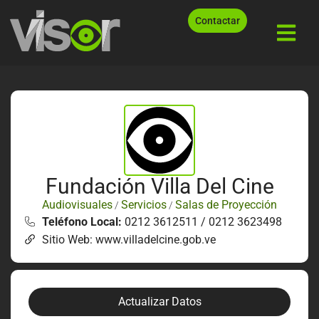
Contactar
Fundación Villa Del Cine
Audiovisuales
Servicios
Salas de Proyección
/
/
Teléfono Local:
0212 3612511 / 0212 3623498
Sitio Web: www.villadelcine.gob.ve
Actualizar Datos