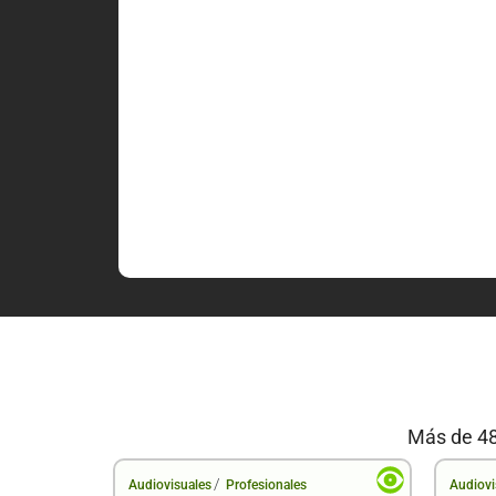
Más de 48
/
Audiovisuales
Profesionales
Audiovi