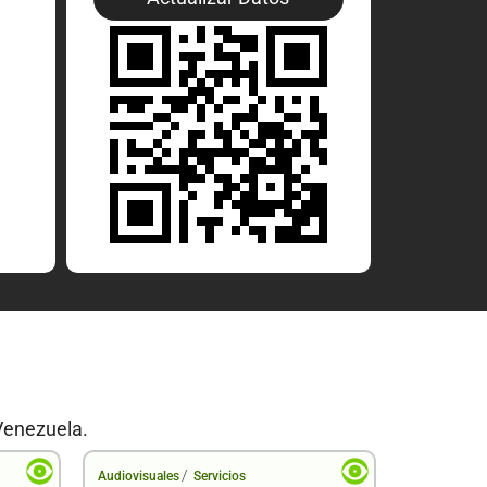
Venezuela.
/
Audiovisuales
Servicios
Audiovisual