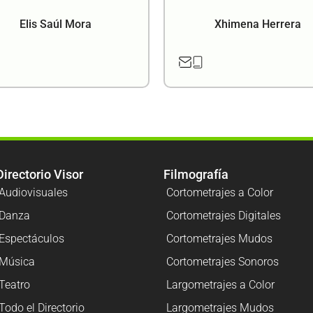
Elis Saúl Mora
Xhimena Herrera
Directorio Visor
Filmografía
Audiovisuales
Cortometrajes a Color
Danza
Cortometrajes Digitales
Espectáculos
Cortometrajes Mudos
Música
Cortometrajes Sonoros
Teatro
Largometrajes a Color
Todo el Directorio
Largometrajes Mudos