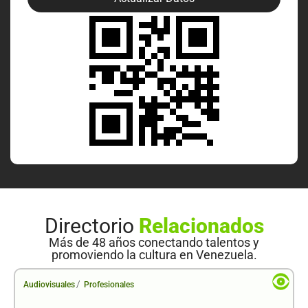
Directorio
Relacionados
Más de 48 años conectando talentos y
promoviendo la cultura en Venezuela.
/
Audiovisuales
Profesionales