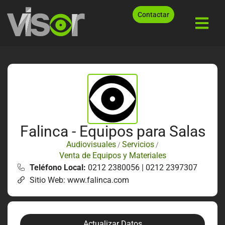
Contactar
Falinca - Equipos para Salas
Audiovisuales
Servicios
/
/
Venta de Equipos y Materiales
Teléfono Local:
0212 2380056 | 0212 2397307
Sitio Web: www.falinca.com
Actualizar Datos