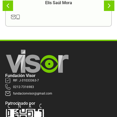
Elis Saúl Mora
Fundación Visor
RIF: J-31033363-7
0212-7316983
fundacionvisor@gmail.com
Patrocinado por