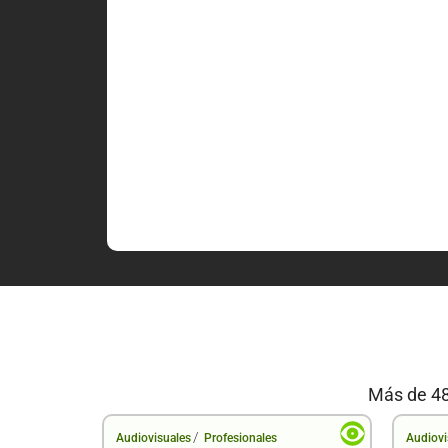
Más de 48
/
Audiovisuales
Profesionales
Audiovi