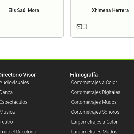
Elis Saúl Mora
Xhimena Herrera
Directorio Visor
Filmografía
Audiovisuales
Cortometrajes a Color
Danza
Cortometrajes Digitales
Espectáculos
Cortometrajes Mudos
Música
Cortometrajes Sonoros
Teatro
Largometrajes a Color
Todo el Directorio
Largometrajes Mudos