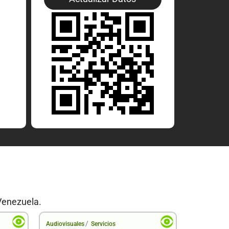
Venezuela.
/
Audiovisuales
Servicios
Audiovisual