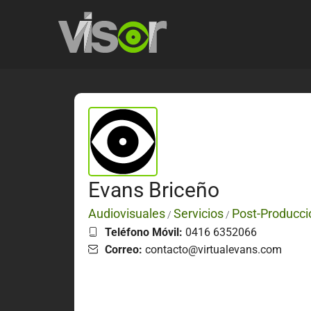
Evans Briceño
Audiovisuales
Servicios
Post-Producci
/
/
Teléfono Móvil:
0416 6352066
Correo:
contacto@virtualevans.com