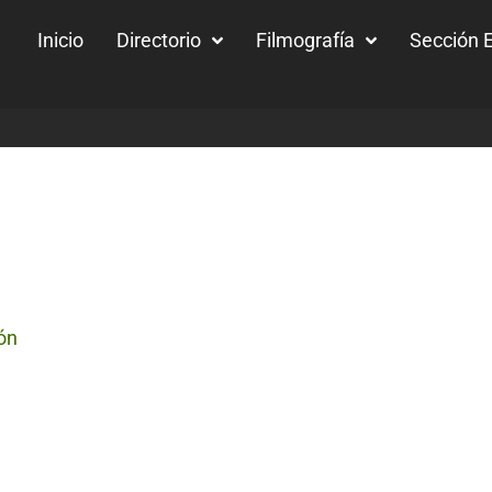
Inicio
Directorio
Filmografía
Sección E
ón