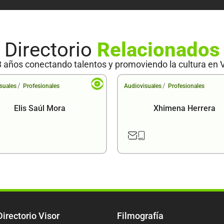
Directorio
Relacionados
 años conectando talentos y promoviendo la cultura en 
/
/
suales
Profesionales
Audiovisuales
Profesionales
Elis Saúl Mora
Xhimena Herrera
Directorio Visor
Filmografía