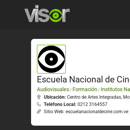
Escuela Nacional de Ci
Audiovisuales
Formación
Institutos N
/
/
Ubicación:
Centro de Artes Integradas, Mo
Teléfono Local:
0212 3164557
Sitio Web: escuelanacionaldecine.com.ve