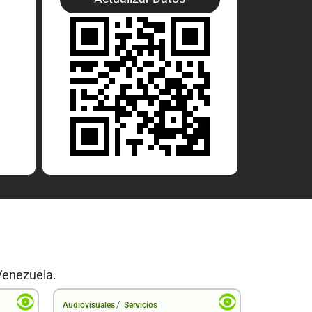
Venezuela.
/
Audiovisuales
Servicios
Audiovisual