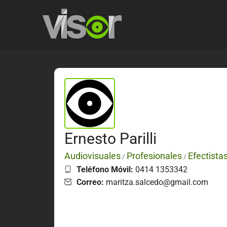
Ernesto Parilli
Audiovisuales
Profesionales
Efectista
/
/
Teléfono Móvil:
0414 1353342
Correo:
maritza.salcedo@gmail.com