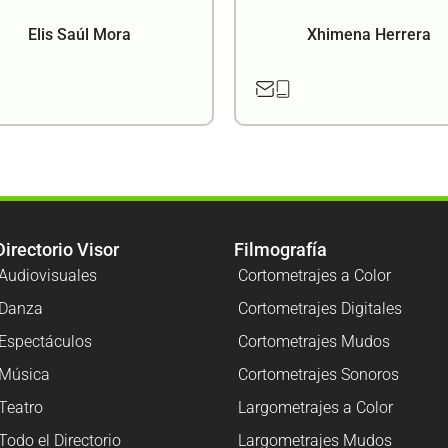
Elis Saúl Mora
Xhimena Herrera
Directorio Visor
Filmografía
Audiovisuales
Cortometrajes a Color
Danza
Cortometrajes Digitales
Espectáculos
Cortometrajes Mudos
Música
Cortometrajes Sonoros
Teatro
Largometrajes a Color
Todo el Directorio
Largometrajes Mudos