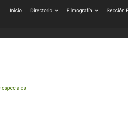
Inicio
Directorio
Filmografía
Sección E
s especiales