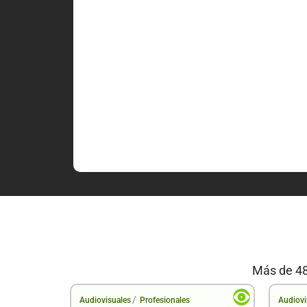
Más de 48
/
Audiovisuales
Profesionales
Audiovi